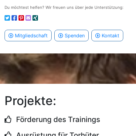
Du möchtest helfen? Wir freuen uns über jede Unterstützung:
Mitgliedschaft
Spenden
Kontakt
Projekte:
Förderung des Trainings
Ausrüstung für Torhüter